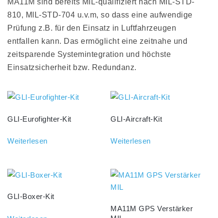
MA11M sind bereits MIL-qualifiziert nach MIL-STD-
810, MIL-STD-704 u.v.m, so dass eine aufwendige
Prüfung z.B. für den Einsatz in Luftfahrzeugen
entfallen kann. Das ermöglicht eine zeitnahe und
zeitsparende Systemintegration und höchste
Einsatzsicherheit bzw. Redundanz.
GLI-Eurofighter-Kit
GLI-Aircraft-Kit
Weiterlesen
Weiterlesen
GLI-Boxer-Kit
MA11M GPS Verstärker