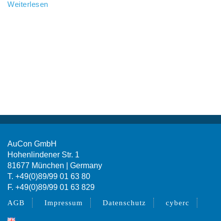
Weiterlesen
AuCon GmbH
Hohenlindener Str. 1
81677 München | Germany
T. +49(0)89/99 01 63 80
F. +49(0)89/99 01 63 829
AGB
Impressum
Datenschutz
cyberc