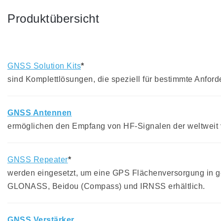
Produktübersicht
GNSS Solution Kits
*
sind Komplettlösungen, die speziell für bestimmte Anfor
GNSS Antennen
ermöglichen den Empfang von HF-Signalen der weltweit v
GNSS Repeater
*
werden eingesetzt, um eine GPS Flächenversorgung in ges
GLONASS, Beidou (Compass) und IRNSS erhältlich.
GNSS Verstärker