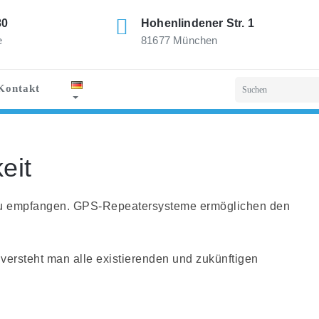
80
Hohenlindener Str. 1
e
81677 München
Kontakt
eit
 zu empfangen. GPS-Repeatersysteme ermöglichen den
 versteht man alle existierenden und zukünftigen