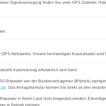
Indoor-Signalversorgung finden Sie unter GPS Zubehör. Ha
den.
ser GPS-Netzwerke. Unsere hochwertigen Koaxialkabel sind
iduelle Autorisierung erforderlich sein kann.
NSS-Repeater von der Bundesnetzagentur (BNetzA) zwingend
.de
. Das Antragsformular können Sie direkt an den verant
epeater in Ihrem Land nicht eingesetzt werden. Erkundigen
ter in Betrieb nehmen.