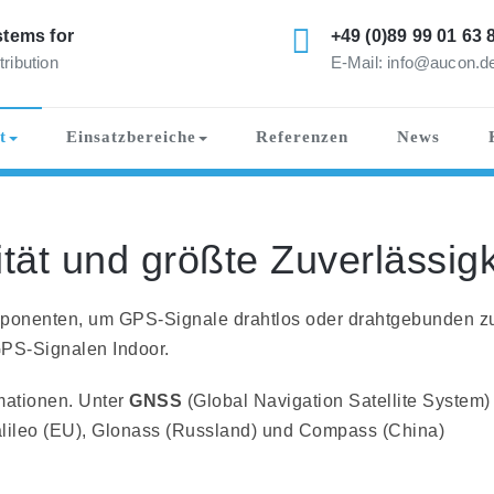
tems for
+49 (0)89 99 01 63 
tribution
E-Mail: info@aucon.d
t
Einsatzbereiche
Referenzen
News
tät und größte Zuverlässigk
Komponenten, um GPS-Signale drahtlos oder drahtgebunden
PS-Signalen Indoor.
rmationen. Unter
GNSS
(Global Navigation Satellite System)
alileo (EU), Glonass (Russland) und Compass (China)