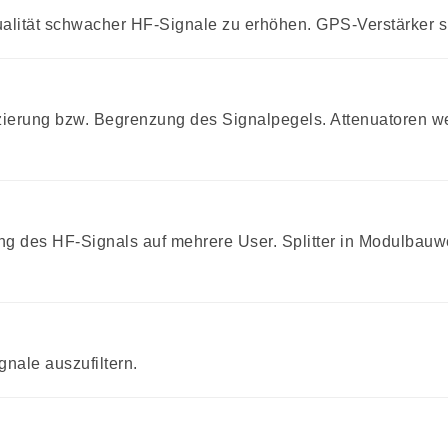
alität schwacher HF-Signale zu erhöhen. GPS-Verstärker sin
erung bzw. Begrenzung des Signalpegels. Attenuatoren werd
ng des HF-Signals auf mehrere User. Splitter in Modulbauwe
nale auszufiltern.