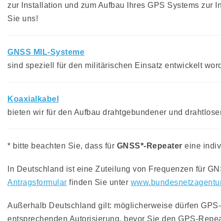
zur Installation und zum Aufbau Ihres GPS Systems zur 
Sie uns!
GNSS MIL-Systeme
sind speziell für den militärischen Einsatz entwickelt wor
Koaxialkabel
bieten wir für den Aufbau drahtgebundener und drahtlo
* bitte beachten Sie, dass für
GNSS*-Repeater
eine indiv
In Deutschland ist eine Zuteilung von Frequenzen für G
Antragsformular
finden Sie unter
www.bundesnetzagentur
Außerhalb Deutschland gilt: möglicherweise dürfen GPS-R
entsprechenden Autorisierung, bevor Sie den GPS-Repea