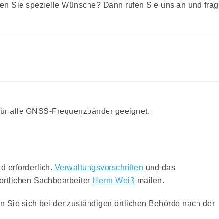
ben Sie spezielle Wünsche? Dann rufen Sie uns an und fra
 für alle GNSS-Frequenzbänder geeignet.
 erforderlich.
Verwaltungsvorschriften
und das
wortlichen Sachbearbeiter
Herrn Weiß
mailen.
 Sie sich bei der zuständigen örtlichen Behörde nach der