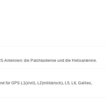
PS-Antennen: die Patchtantenne und die Helixantenne.
r GPS L1(zivil), L2(militärisch), L5, L6, Galileo,