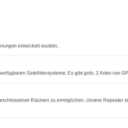
derungen entwickelt wurden.
erfügbaren Satellitensysteme. Es gibt grds. 2 Arten von G
chlossenen Räumen zu ermöglichen. Unsere Repeater sind fü