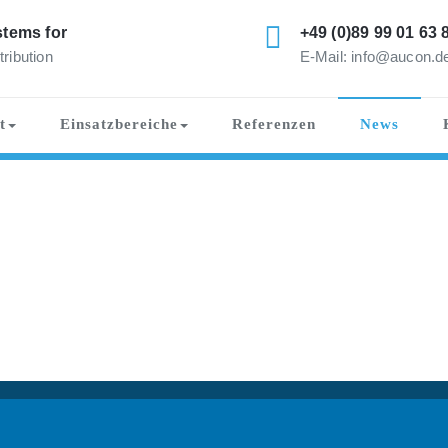
tems for
+49 (0)89 99 01 63 
tribution
E-Mail: info@aucon.d
t
Einsatzbereiche
Referenzen
News