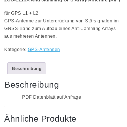
für GPS L1 + L2
GPS-Antenne zur Unterdrückung von Störsignalen im
GNSS-Band zum Aufbau eines Anti-Jamming Arrays
aus mehreren Antennen.
Kategorie:
GPS-Antennen
Beschreibung
Beschreibung
PDF Datenblatt auf Anfrage
Ähnliche Produkte