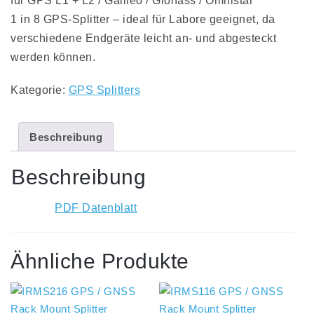
für GPS L1 + L2 / Galileo / Glonass / Omnistar
1 in 8 GPS-Splitter – ideal für Labore geeignet, da
verschiedene Endgeräte leicht an- und abgesteckt
werden können.
Kategorie:
GPS Splitters
Beschreibung
Beschreibung
PDF Datenblatt
Ähnliche Produkte