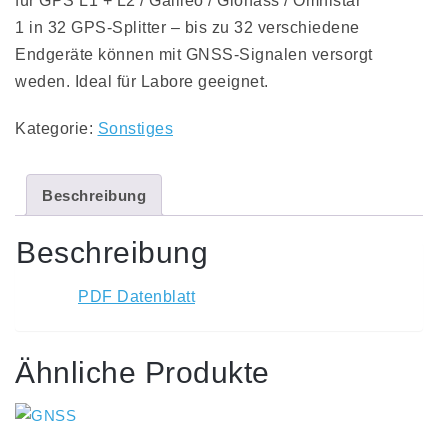
für GPS L1 + L2 / Galileo / Glonass / Omnistar
1 in 32 GPS-Splitter – bis zu 32 verschiedene
Endgeräte können mit GNSS-Signalen versorgt
weden. Ideal für Labore geeignet.
Kategorie:
Sonstiges
Beschreibung
Beschreibung
PDF Datenblatt
Ähnliche Produkte