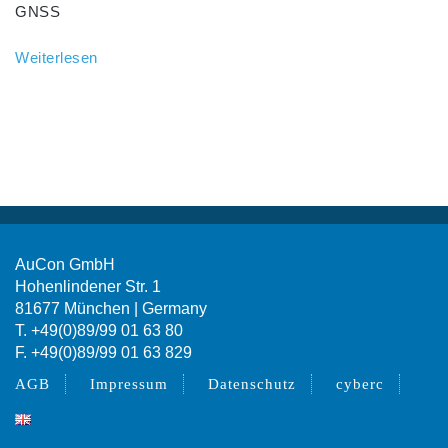
GNSS
Weiterlesen
AuCon GmbH
Hohenlindener Str. 1
81677 München | Germany
T. +49(0)89/99 01 63 80
F. +49(0)89/99 01 63 829
AGB
Impressum
Datenschutz
cyberc