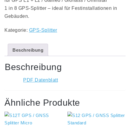
für GPS L1 + L2 / Galileo / Glonass / Omnistar
1 in 8 GPS-Splitter – ideal für Festinstallationen in
Gebäuden.
Kategorie:
GPS-Splitter
Beschreibung
Beschreibung
PDF Datenblatt
Ähnliche Produkte