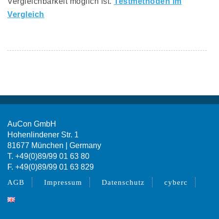
Vergleichbarkeit möglich ist.
Testmethoden im
Vergleich
AuCon GmbH
Hohenlindener Str. 1
81677 München | Germany
T. +49(0)89/99 01 63 80
F. +49(0)89/99 01 63 829
AGB
Impressum
Datenschutz
cyberc