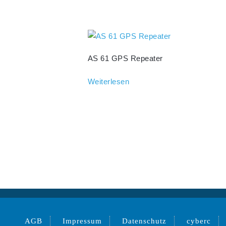
AS 61 GPS Repeater
Weiterlesen
AGB
Impressum
Datenschutz
cyberc