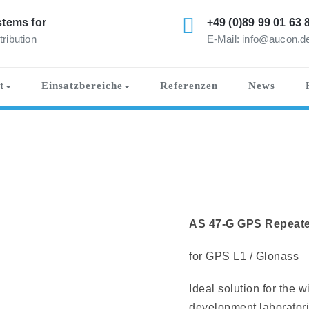
tems for
+49 (0)89 99 01 63 
tribution
E-Mail: info@aucon.d
t
Einsatzbereiche
Referenzen
News
AS 47-G GPS Repeat
for GPS L1 / Glonass
Ideal solution for the 
development laboratori