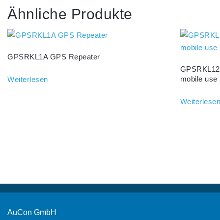
Ähnliche Produkte
GPSRKL1A GPS Repeater
GPSRKL125
mobile use
Weiterlesen
Weiterlese
AuCon GmbH