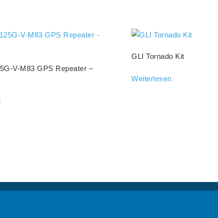
GLI Tornado Kit
G-V-M83 GPS Repeater –
Weiterlesen
n